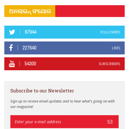
ଅନଲାଇନ୍ ସଂଯୋଗ
67944
FOLLOWERS
227640
LIKES
54300
SUBSCRIBERS
Subscribe to our Newsletter
Sign up to receive email updates and to hear what's going on with
our magazine!