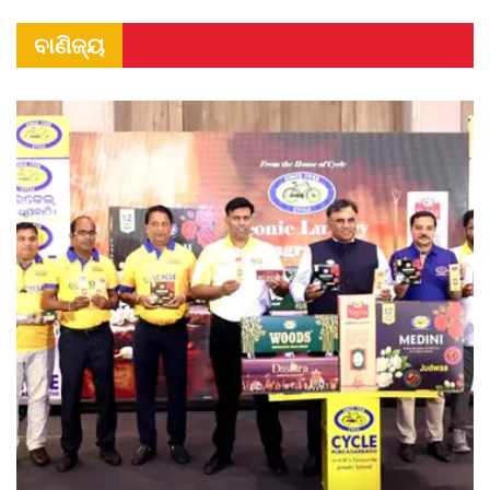
ବାଣିଜ୍ୟ