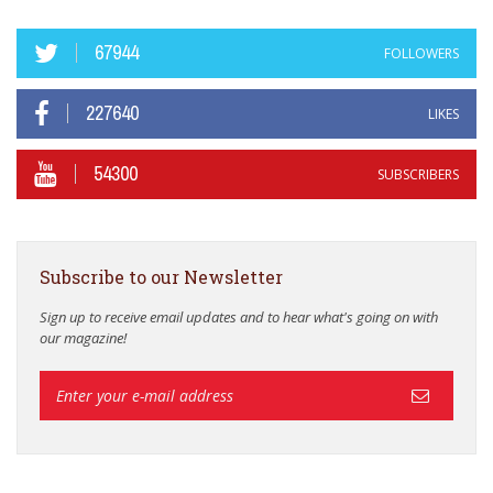
67944
FOLLOWERS
227640
LIKES
54300
SUBSCRIBERS
Subscribe to our Newsletter
Sign up to receive email updates and to hear what's going on with
our magazine!