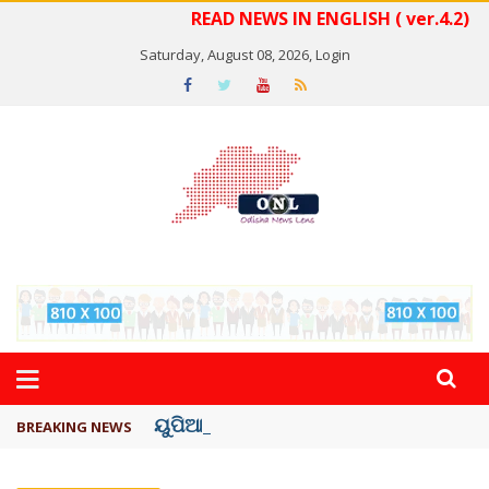
READ NEWS IN ENGLISH ( ver.4.2)
Saturday, August 08, 2026,
Login
ୟୁପିଆଇ ଓ ଅନ୍ୟାନ୍ୟ ଡିଜିଟାଲ୍ ନେଣଦେଣ ...
BREAKING NEWS