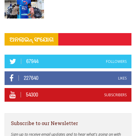
ଅନଲାଇନ୍ ସଂଯୋଗ
67944
FOLLOWERS
227640
LIKES
54300
SUBSCRIBERS
Subscribe to our Newsletter
Sign up to receive email updates and to hear what's going on with