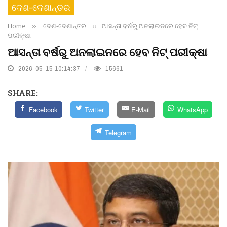
ଦେଶ-ଦେଶାନ୍ତର
Home
››
ଦେଶ-ଦେଶାନ୍ତର
››
ଆସନ୍ତା ବର୍ଷରୁ ଅନଲାଇନରେ ହେବ ନିଟ୍
ପରୀକ୍ଷା
ଆସନ୍ତା ବର୍ଷରୁ ଅନଲାଇନରେ ହେବ ନିଟ୍ ପରୀକ୍ଷା
2026-05-15 10:14:37
15661
SHARE:
Facebook
Twitter
E-Mail
WhatsApp
Telegram