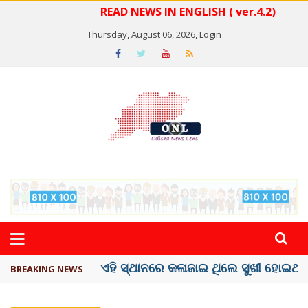
READ NEWS IN ENGLISH ( ver.4.2)
Thursday, August 06, 2026,
Login
ଦେଶରେ ପ୍ଲାଷ୍ଟିକ୍ ନୋଟ୍‌ ପ୍ରଚଳନ ...
BREAKING NEWS