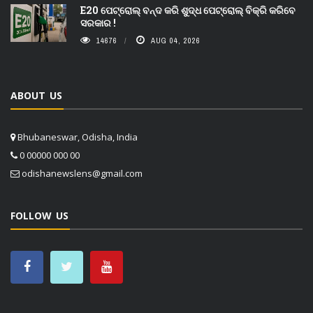
E20 ପେଟ୍ରୋଲ୍ ବନ୍ଦ କରି ଶୁଦ୍ଧ ପେଟ୍ରୋଲ୍ ବିକ୍ରି କରିବେ
ସରକାର !
14676
AUG 04, 2026
ABOUT US
Bhubaneswar, Odisha, India
0 00000 000 00
odishanewslens@gmail.com
FOLLOW US