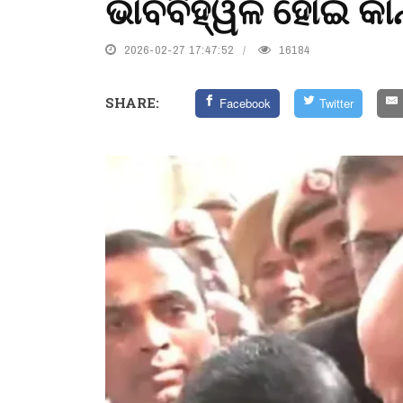
ଭାବବିହ୍ୱଳ ହୋଇ କା
2026-02-27 17:47:52
16184
SHARE:
Facebook
Twitter