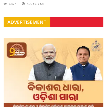
13837
AUG 06, 2026
ADVERTISEMENT