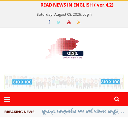
READ NEWS IN ENGLISH ( ver.4.2)
Saturday, August 08, 2026,
Login
ୟୁପିଆଇ ଓ ଅନ୍ୟାନ୍ୟ ଡିଜିଟାଲ୍ ନେଣଦେଣ ...
BREAKING NEWS