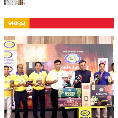
ବାଣିଜ୍ୟ