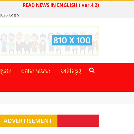
READ NEWS IN ENGLISH ( ver.4.2)
 2026,
Login
୍ଜନ
ଖେଳ ଖବର
ବାଣିଜ୍ୟ
ADVERTISEMENT