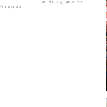
14574
AUG 06, 2026
AUG 06, 2026