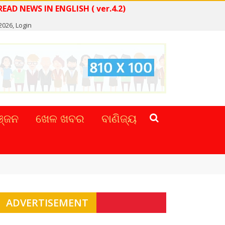
READ NEWS IN ENGLISH ( ver.4.2)
 2026,
Login
୍ଜନ
ଖେଳ ଖବର
ବାଣିଜ୍ୟ
ADVERTISEMENT