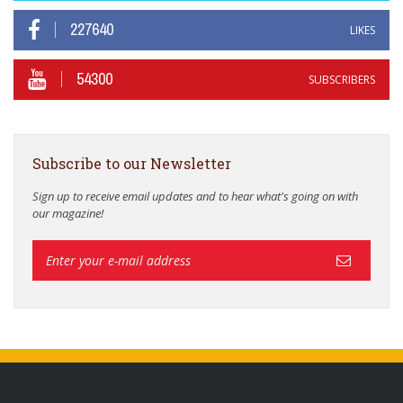
227640
LIKES
54300
SUBSCRIBERS
Subscribe to our Newsletter
Sign up to receive email updates and to hear what's going on with
our magazine!