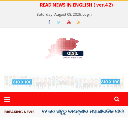
READ NEWS IN ENGLISH ( ver.4.2)
Saturday, August 08, 2026,
Login
କେରଳରେ ‘ରାଟ୍ ଫିଭର୍’ ଆତଙ୍କ, ୫୮ ମୃତ
BREAKING NEWS