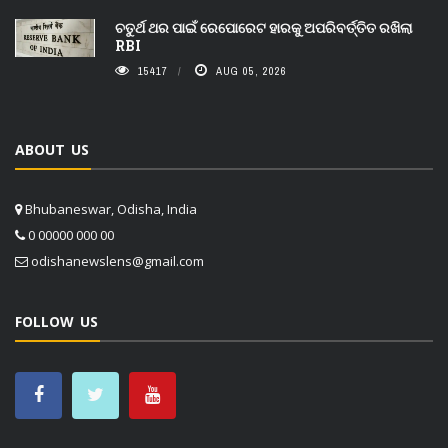
ଚତୁର୍ଥ ଥର ପାଇଁ ରେପୋରେଟ ହାରକୁ ଅପରିବର୍ତ୍ତିତ ରଖିଲା
RBI
15417
AUG 05, 2026
ABOUT US
Bhubaneswar, Odisha, India
0 00000 000 00
odishanewslens@gmail.com
FOLLOW US