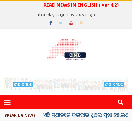
READ NEWS IN ENGLISH ( ver.4.2)
Thursday, August 06, 2026,
Login
ଦେଶରେ ପ୍ଲାଷ୍ଟିକ୍ ନୋଟ୍‌ ପ୍ରଚଳନ ...
BREAKING NEWS