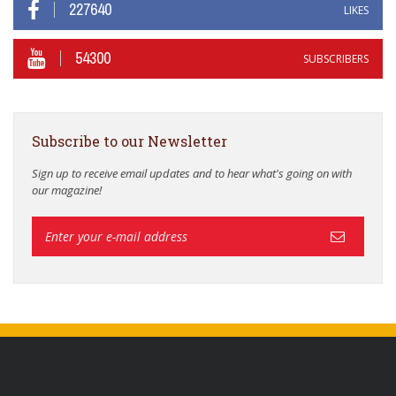
227640
LIKES
54300
SUBSCRIBERS
Subscribe to our Newsletter
Sign up to receive email updates and to hear what's going on with
our magazine!