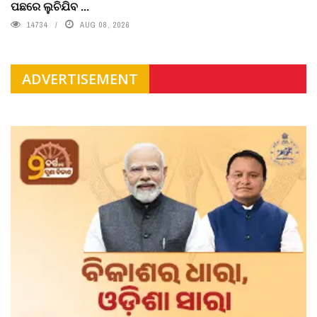
ପଛରେ ଲୁଚିଯିବ ...
14734
AUG 08, 2026
ADVERTISEMENT