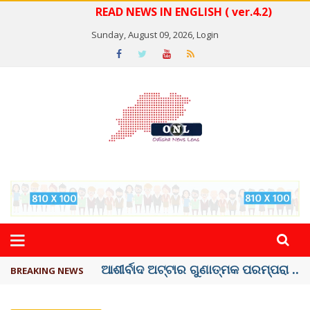
READ NEWS IN ENGLISH ( ver.4.2)
Sunday, August 09, 2026,
Login
ବେଦାନ୍ତ ଆଲୁମିନିୟର ପ୍ରକଳ୍ପ ସଙ୍ଗମ ...
BREAKING NEWS