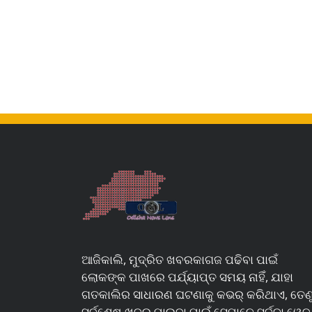
ଆଜିକାଲି, ମୁଦ୍ରିତ ଖବରକାଗଜ ପଢିବା ପାଇଁ
ଲୋକଙ୍କ ପାଖରେ ପର୍ଯ୍ୟାପ୍ତ ସମୟ ନାହିଁ, ଯାହା
ଗତକାଲିର ସାଧାରଣ ଘଟଣାକୁ କଭର୍ କରିଥାଏ, ତେଣ
ସର୍ବଶେଷ ଖବର ପାଇବା ପାଇଁ ସେମାନେ ସର୍ବଦା ୱେବ୍