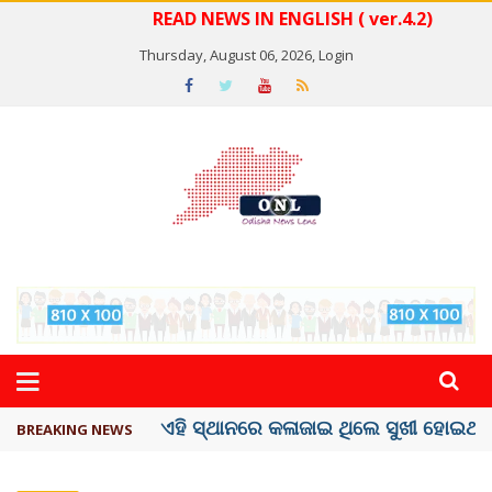
READ NEWS IN ENGLISH ( ver.4.2)
Thursday, August 06, 2026,
Login
ଦେଶରେ ପ୍ଲାଷ୍ଟିକ୍ ନୋଟ୍‌ ପ୍ରଚଳନ ...
BREAKING NEWS