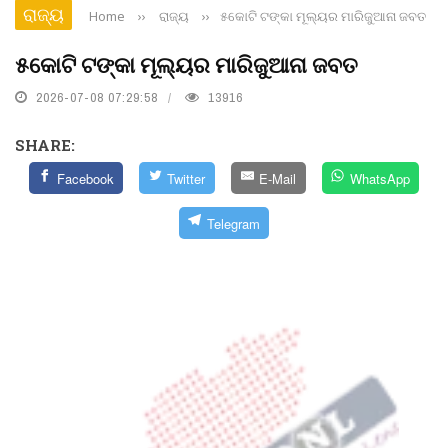
ରାଜ୍ୟ
Home
››
ରାଜ୍ୟ
››
୫କୋଟି ଟଙ୍କା ମୂଲ୍ୟର ମାରିଜୁଆନା ଜବତ
୫କୋଟି ଟଙ୍କା ମୂଲ୍ୟର ମାରିଜୁଆନା ଜବତ
2026-07-08 07:29:58
13916
SHARE:
Facebook
Twitter
E-Mail
WhatsApp
Telegram