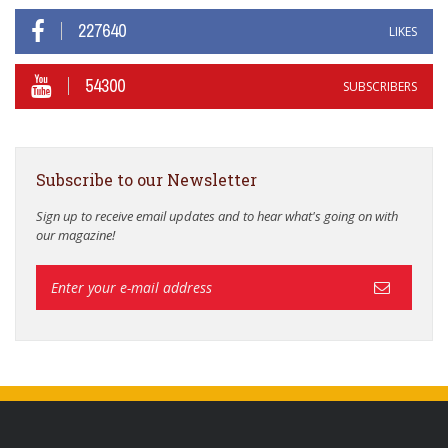
227640
LIKES
54300
SUBSCRIBERS
Subscribe to our Newsletter
Sign up to receive email updates and to hear what's going on with
our magazine!