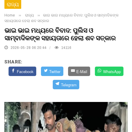
ରାଜ୍ୟ
Home
››
ରାଜ୍ୟ
››
ଭାଇ ଭାଇ ମଧ୍ୟରେ ବିବାଦ: ପୁଲିସ ଓ ସାମ୍ବାଦିକଙ୍କ
ସହାୟତାରେ ହେଲା ଶବ ସତ୍କାର
ଭାଇ ଭାଇ ମଧ୍ୟରେ ବିବାଦ: ପୁଲିସ ଓ
ସାମ୍ବାଦିକଙ୍କ ସହାୟତାରେ ହେଲା ଶବ ସତ୍କାର
2026-05-28 06:20:44
14116
SHARE:
Facebook
Twitter
E-Mail
WhatsApp
Telegram