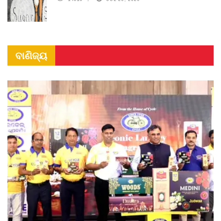
ବାଣିଜ୍ୟ