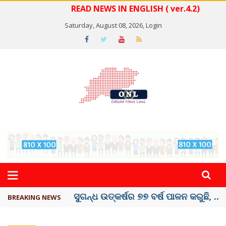
READ NEWS IN ENGLISH ( ver.4.2)
Saturday, August 08, 2026,
Login
ୟୁପିଆଇ ଓ ଅନ୍ୟାନ୍ୟ ଡିଜିଟାଲ୍ ନେଣଦେଣ ...
BREAKING NEWS