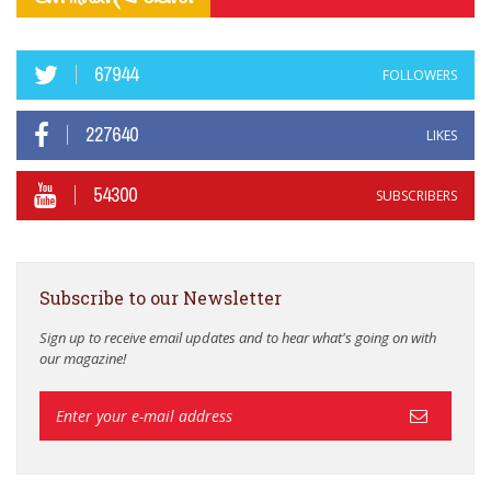
67944
FOLLOWERS
227640
LIKES
54300
SUBSCRIBERS
Subscribe to our Newsletter
Sign up to receive email updates and to hear what's going on with
our magazine!