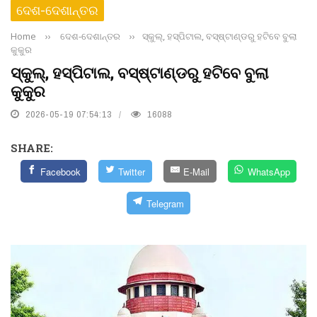
ଦେଶ-ଦେଶାନ୍ତର
Home
››
ଦେଶ-ଦେଶାନ୍ତର
››
ସ୍କୁଲ୍, ହସ୍ପିଟାଲ, ବସ୍‌ଷ୍ଟାଣ୍ଡରୁ ହଟିବେ ବୁଲା
କୁକୁର
ସ୍କୁଲ୍, ହସ୍ପିଟାଲ, ବସ୍‌ଷ୍ଟାଣ୍ଡରୁ ହଟିବେ ବୁଲା
କୁକୁର
2026-05-19 07:54:13
16088
SHARE:
Facebook
Twitter
E-Mail
WhatsApp
Telegram