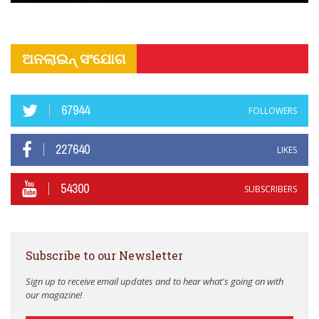
ଅନଲାଇନ୍ ସଂଯୋଗ
67944
FOLLOWERS
227640
LIKES
54300
SUBSCRIBERS
Subscribe to our Newsletter
Sign up to receive email updates and to hear what's going on with
our magazine!