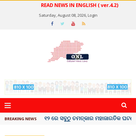
READ NEWS IN ENGLISH ( ver.4.2)
Saturday, August 08, 2026,
Login
କେରଳରେ ‘ରାଟ୍ ଫିଭର୍’ ଆତଙ୍କ, ୫୮ ମୃତ
BREAKING NEWS