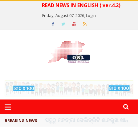
READ NEWS IN ENGLISH ( ver.4.2)
Friday, August 07, 2026,
Login
ବିଏସ୍‌ପିର ବିଧାୟକ ଉମା ଶଙ୍କର ସିଂହଙ୍କ ...
BREAKING NEWS