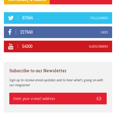
67944
FOLLOWERS
227640
LIKES
54300
SUBSCRIBERS
Subscribe to our Newsletter
Sign up to receive email updates and to hear what's going on with
our magazine!