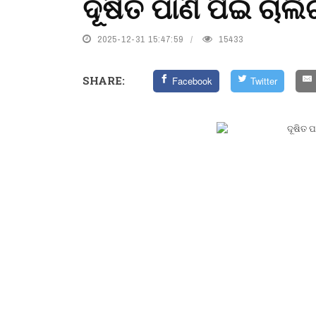
ଦୂଷିତ ପାଣି ପିଇ ଚାଲ
2025-12-31 15:47:59
15433
SHARE:
Facebook
Twitter