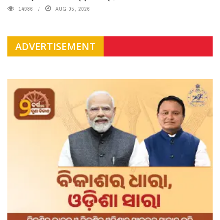
14986
AUG 05, 2026
ADVERTISEMENT