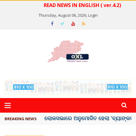
READ NEWS IN ENGLISH ( ver.4.2)
Thursday, August 06, 2026,
Login
ଭୁଶୁଡ଼ିଲା ପୁରୁଣା କୋଠା, ୬ ମୃତ
BREAKING NEWS