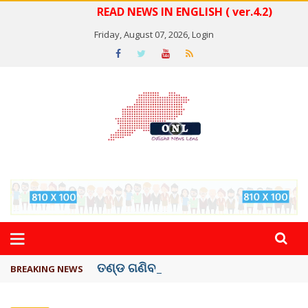
READ NEWS IN ENGLISH ( ver.4.2)
Friday, August 07, 2026,
Login
ତଣ୍ଡ ଗଣିବା ମେଟା, ଦେବ ୫ ହଜାର କୋଟିର ..
BREAKING NEWS