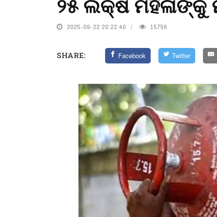
୨୫ ଲକ୍ଷ ମହିଳାଙ୍କୁ
2025-09-22 20:22:40
15756
SHARE:
Facebook
Twitter