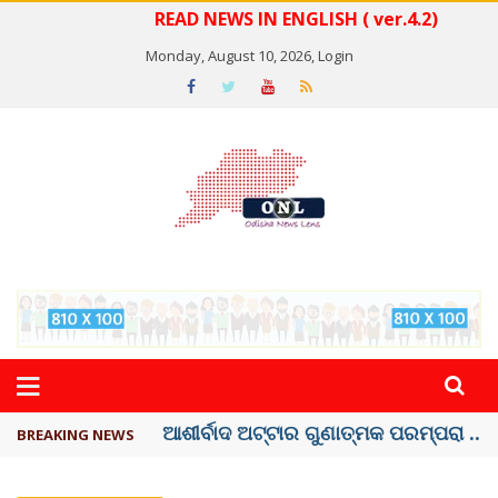
READ NEWS IN ENGLISH ( ver.4.2)
Monday, August 10, 2026,
Login
ବେଦାନ୍ତ ଆଲୁମିନିୟର ପ୍ରକଳ୍ପ ସଙ୍ଗମ ...
BREAKING NEWS