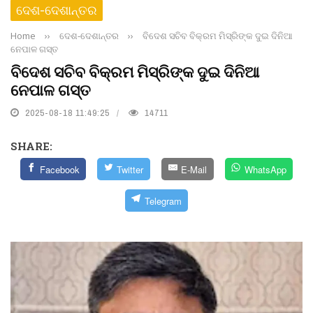
ଦେଶ-ଦେଶାନ୍ତର
Home
››
ଦେଶ-ଦେଶାନ୍ତର
››
ବିଦେଶ ସଚିବ ବିକ୍ରମ ମିସ୍ରିଙ୍କ ଦୁଇ ଦିନିଆ
ନେପାଳ ଗସ୍ତ
ବିଦେଶ ସଚିବ ବିକ୍ରମ ମିସ୍ରିଙ୍କ ଦୁଇ ଦିନିଆ
ନେପାଳ ଗସ୍ତ
2025-08-18 11:49:25
14711
SHARE:
Facebook
Twitter
E-Mail
WhatsApp
Telegram