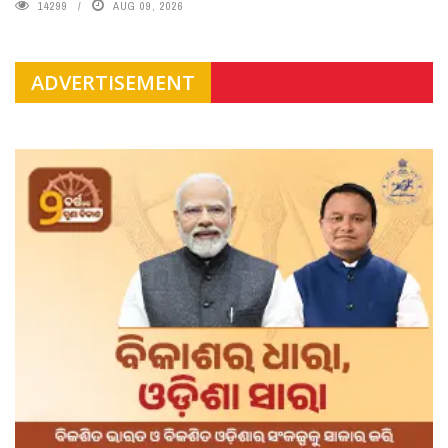
14299
AUG 09, 2026
ADVERTISEMENT