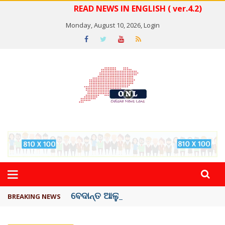
READ NEWS IN ENGLISH ( ver.4.2)
Monday, August 10, 2026,
Login
ବେଦାନ୍ତ ଆଲୁମିନିୟର ପ୍ରକଳ୍ପ ସଙ୍ଗମ ...
BREAKING NEWS