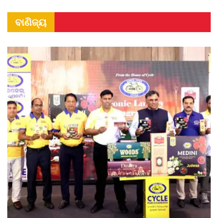
ବାଣିଜ୍ୟ