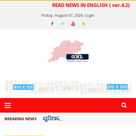
READ NEWS IN ENGLISH ( ver.4.2)
Friday, August 07, 2026,
Login
ୟୁପିଆଇ ଓ ଅନ୍ୟାନ୍ୟ ଡିଜିଟାଲ୍ ନେଣଦେଣ ...
BREAKING NEWS