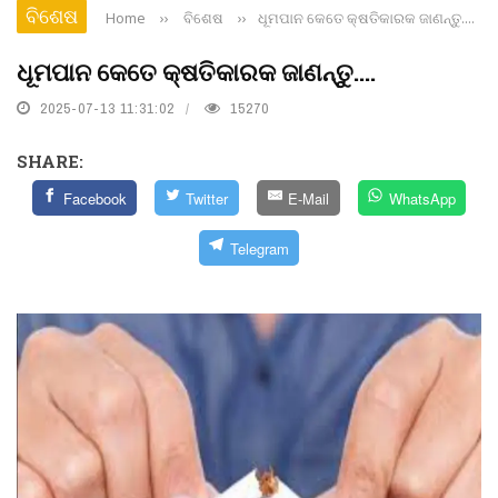
ବିଶେଷ
Home
››
ବିଶେଷ
››
ଧୂମପାନ କେତେ କ୍ଷତିକାରକ ଜାଣନ୍ତୁ....
ଧୂମପାନ କେତେ କ୍ଷତିକାରକ ଜାଣନ୍ତୁ....
2025-07-13 11:31:02
15270
SHARE:
Facebook
Twitter
E-Mail
WhatsApp
Telegram