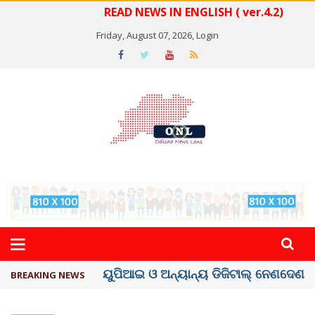
READ NEWS IN ENGLISH ( ver.4.2)
Friday, August 07, 2026,
Login
ତଣ୍ଡ ଗଣିବା ମେଟା, ଦେବ ୫ ହଜାର କୋଟିର ..
BREAKING NEWS