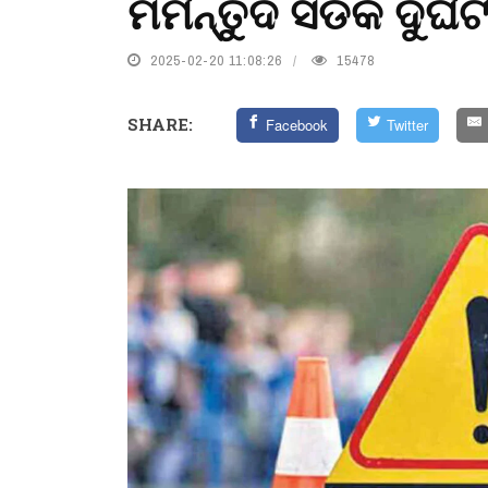
ମର୍ମନ୍ତୁଦ ସଡକ ଦୁର୍ଘ
2025-02-20 11:08:26
15478
SHARE:
Facebook
Twitter