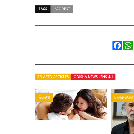
TAGS
ACCIDENT
Faceb
RELATED ARTICLES
ODISHA NEWS LENS 4.1
ବିଶେଷ
ଦେଶ-ଦେଶା