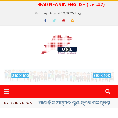
READ NEWS IN ENGLISH ( ver.4.2)
Monday, August 10, 2026,
Login
ବେଦାନ୍ତ ଆଲୁମିନିୟର ପ୍ରକଳ୍ପ ସଙ୍ଗମ ...
BREAKING NEWS