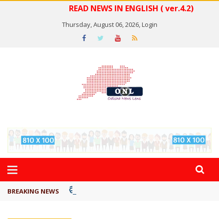
READ NEWS IN ENGLISH ( ver.4.2)
Thursday, August 06, 2026,
Login
ବିଏସ୍‌ପିର ବିଧାୟକ ଉମା ଶଙ୍କର ସିଂହଙ୍କ ...
BREAKING NEWS