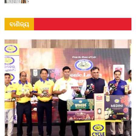
ବାଣିଜ୍ୟ