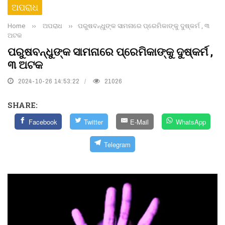
ଅପରାଧ
Home
››
ଅପରାଧ
››
ପରୁଷବନ୍ଧୁଙ୍କ ସାମନାରେ ପ୍ରେମିକାଙ୍କୁ ଦୁଷ୍କର୍ମ , ୩
ଅଟକ
ପରୁଷବନ୍ଧୁଙ୍କ ସାମନାରେ ପ୍ରେମିକାଙ୍କୁ ଦୁଷ୍କର୍ମ ,
୩ ଅଟକ
2024-10-26 14:53:22
21026
SHARE:
Facebook
Twitter
E-Mail
WhatsApp
Telegram