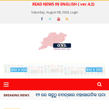
READ NEWS IN ENGLISH ( ver.4.2)
Saturday, August 08, 2026,
Login
କେରଳରେ ‘ରାଟ୍ ଫିଭର୍’ ଆତଙ୍କ, ୫୮ ମୃତ
BREAKING NEWS