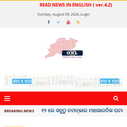
READ NEWS IN ENGLISH ( ver.4.2)
Sunday, August 09, 2026,
Login
କେରଳରେ ‘ରାଟ୍ ଫିଭର୍’ ଆତଙ୍କ, ୫୮ ମୃତ
BREAKING NEWS