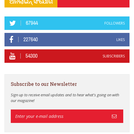
ଅନଲାଇନ୍ ସଂଯୋଗ
67944
FOLLOWERS
227640
LIKES
54300
SUBSCRIBERS
Subscribe to our Newsletter
Sign up to receive email updates and to hear what's going on with
our magazine!