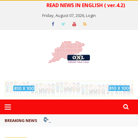
READ NEWS IN ENGLISH ( ver.4.2)
Friday, August 07, 2026,
Login
ବିଏସ୍‌ପିର ବିଧାୟକ ଉମା ଶଙ୍କର ସିଂହଙ୍କ ...
BREAKING NEWS