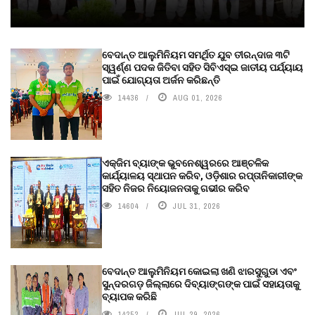
ବେଦାନ୍ତ ଆଲୁମିନିୟମ ସମର୍ଥିତ ଯୁବ ତୀରନ୍ଦାଜ ୩ଟି
ସ୍ୱର୍ଣ୍ଣ ପଦକ ଜିତିବା ସହିତ ସିବିଏସ୍ଇ ଜାତୀୟ ପର୍ଯ୍ୟାୟ
ପାଇଁ ଯୋଗ୍ୟତା ଅର୍ଜନ କରିଛନ୍ତି
14436
AUG 01, 2026
ଏକ୍ଜିମ ବ୍ୟାଙ୍କ ଭୁବନେଶ୍ୱରରେ ଆଞ୍ଚଳିକ
କାର୍ଯ୍ୟାଳୟ ସ୍ଥାପନ କରିବ, ଓଡ଼ିଶାର ରପ୍ତାନିକାରୀଙ୍କ
ସହିତ ନିଜର ନିୟୋଜନତାକୁ ଗଭୀର କରିବ
14604
JUL 31, 2026
ବେଦାନ୍ତ ଆଲୁମିନିୟମ କୋଇଲା ଖଣି ଝାରସୁଗୁଡା ଏବଂ
ସୁନ୍ଦରଗଡ଼ ଜିଲ୍ଲାରେ ଦିବ୍ୟାଙ୍ଗଙ୍କ ପାଇଁ ସହାୟତାକୁ
ବ୍ୟାପକ କରିଛି
14252
JUL 29, 2026