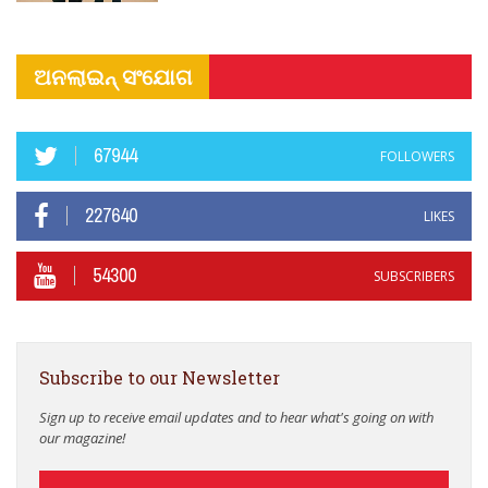
ଅନଲାଇନ୍ ସଂଯୋଗ
67944
FOLLOWERS
227640
LIKES
54300
SUBSCRIBERS
Subscribe to our Newsletter
Sign up to receive email updates and to hear what's going on with
our magazine!