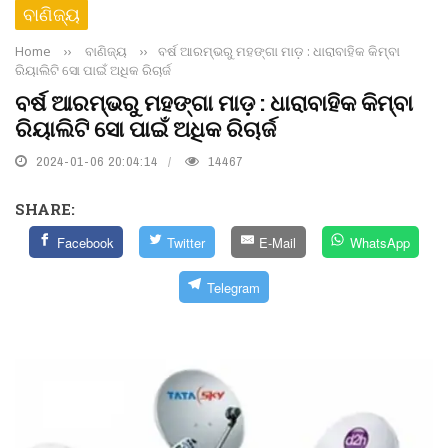
ବାଣିଜ୍ୟ
Home
››
ବାଣିଜ୍ୟ
››
ବର୍ଷ ଆରମ୍ଭରୁ ମହଙ୍ଗା ମାଡ଼ : ଧାରାବାହିକ କିମ୍ବା
ରିୟାଲିଟି ସୋ ପାଇଁ ଅଧିକ ରିଚାର୍ଜ
ବର୍ଷ ଆରମ୍ଭରୁ ମହଙ୍ଗା ମାଡ଼ : ଧାରାବାହିକ କିମ୍ବା
ରିୟାଲିଟି ସୋ ପାଇଁ ଅଧିକ ରିଚାର୍ଜ
2024-01-06 20:04:14
14467
SHARE:
Facebook
Twitter
E-Mail
WhatsApp
Telegram