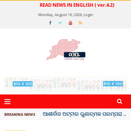
READ NEWS IN ENGLISH ( ver.4.2)
Monday, August 10, 2026,
Login
ବେଦାନ୍ତ ଆଲୁମିନିୟର ପ୍ରକଳ୍ପ ସଙ୍ଗମ ...
BREAKING NEWS