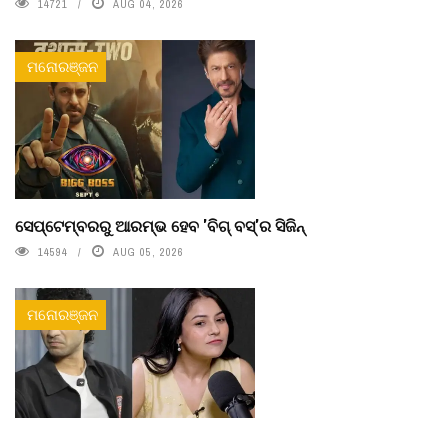
14721
AUG 04, 2026
ମନୋରଞ୍ଜନ
ସେପ୍ଟେମ୍ବରରୁ ଆରମ୍ଭ ହେବ 'ବିଗ୍ ବସ୍'ର ସିଜିନ୍
14594
AUG 05, 2026
ମନୋରଞ୍ଜନ