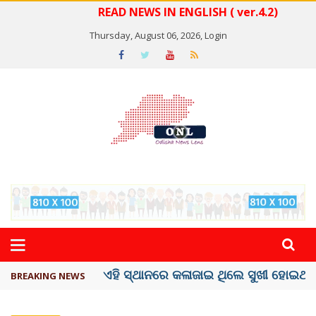
READ NEWS IN ENGLISH ( ver.4.2)
Thursday, August 06, 2026,
Login
ଦେଶରେ ପ୍ଲାଷ୍ଟିକ୍ ନୋଟ୍‌ ପ୍ରଚଳନ ...
BREAKING NEWS