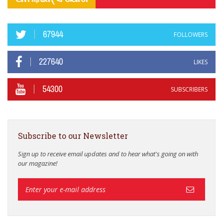
67944
FOLLOWERS
227640
LIKES
54300
SUBSCRIBERS
Subscribe to our Newsletter
Sign up to receive email updates and to hear what's going on with
our magazine!