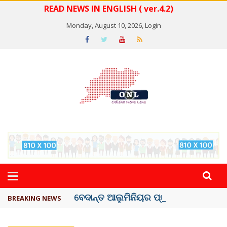
READ NEWS IN ENGLISH ( ver.4.2)
Monday, August 10, 2026,
Login
ବେଦାନ୍ତ ଆଲୁମିନିୟର ପ୍ରକଳ୍ପ ସଙ୍ଗମ ...
BREAKING NEWS