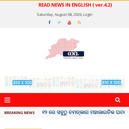
READ NEWS IN ENGLISH ( ver.4.2)
Saturday, August 08, 2026,
Login
କେରଳରେ ‘ରାଟ୍ ଫିଭର୍’ ଆତଙ୍କ, ୫୮ ମୃତ
BREAKING NEWS