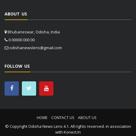
ABOUT US
Bhubaneswar, Odisha, India
0 00000 000 00
odishanewslens@gmail.com
FOLLOW US
HOME
CONTACT US
ABOUT US
© Copyright
Odisha News Lens 4.1
. All rights reserved. in association
with
Konect.In