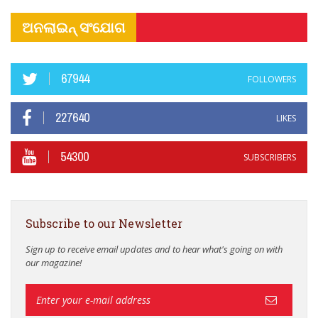
ଅନଲାଇନ୍ ସଂଯୋଗ
67944
FOLLOWERS
227640
LIKES
54300
SUBSCRIBERS
Subscribe to our Newsletter
Sign up to receive email updates and to hear what's going on with
our magazine!