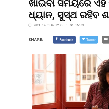
ଖାଇବା ସମୟରେ ଏହି 
ଧ୍ୟାନ, ସୁସ୍ଥ ରହିବ 
2021-09-01 07:32:25
15603
SHARE:
Facebook
Twitter