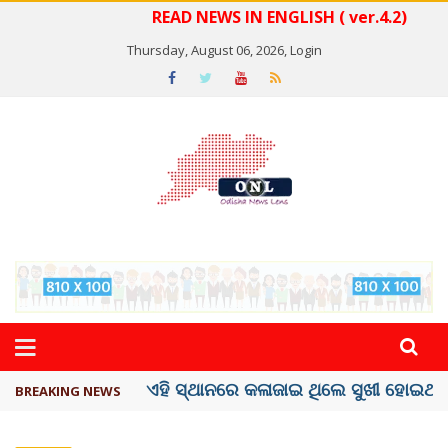
READ NEWS IN ENGLISH ( ver.4.2)
Thursday, August 06, 2026,
Login
ଦେଶରେ ପ୍ଲାଷ୍ଟିକ୍ ନୋଟ୍‌ ପ୍ରଚଳନ ...
BREAKING NEWS