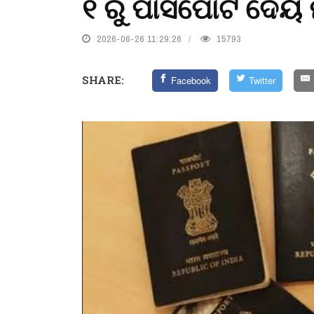
୧ ରୁ ପାସପୋର୍ଟ ଦେୟ
2026-06-26 11:29:26
15793
SHARE:
Facebook
Twitter