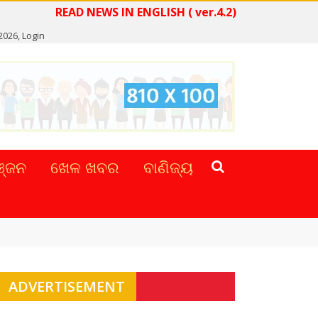
READ NEWS IN ENGLISH ( ver.4.2)
 2026,
Login
୍ଜନ
ଖେଳ ଖବର
ବାଣିଜ୍ୟ
ADVERTISEMENT