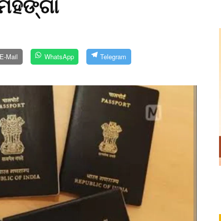
 ମହଙ୍ଗା
E-Mail
WhatsApp
Telegram