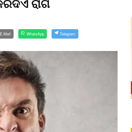
କରିଦିଏ ରାଗ
E-Mail
WhatsApp
Telegram