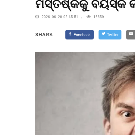
ମସ୍ତିଷ୍କକୁ ବୟସ୍କ 
2026-06-20 03:45:51
16659
SHARE:
Facebook
Twitter