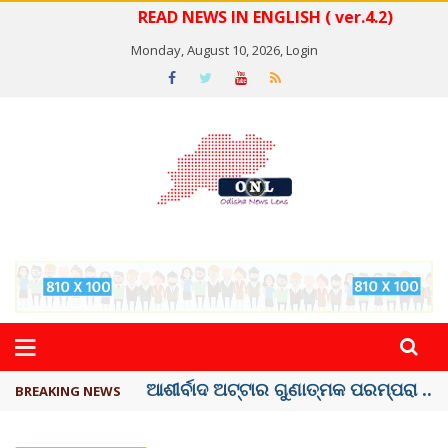
READ NEWS IN ENGLISH ( ver.4.2)
Monday, August 10, 2026,
Login
ବେଦାନ୍ତ ଆଲୁମିନିୟର ପ୍ରକଳ୍ପ ସଙ୍ଗମ ...
BREAKING NEWS