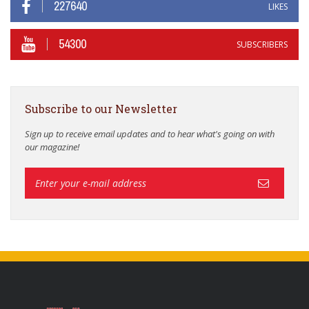
227640
LIKES
54300
SUBSCRIBERS
Subscribe to our Newsletter
Sign up to receive email updates and to hear what's going on with
our magazine!