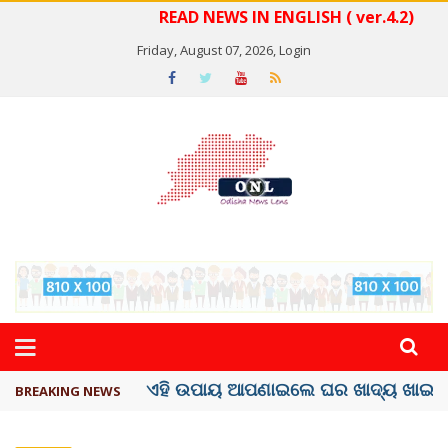
READ NEWS IN ENGLISH ( ver.4.2)
Friday, August 07, 2026,
Login
ସବୁଠୁ ମହଙ୍ଗା ସେଲିବ୍ରିଟି ଶାହରୁଖ ଖାନ୍
BREAKING NEWS