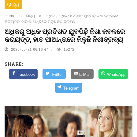
ରାଜ୍ୟ
Home
››
ରାଜ୍ୟ
››
ଅଧିକରୁ ଅଧିକ ପ୍ରତିଶତ ଯୁବପିଢ଼ି ନିଶା କବଳରେ
କରାୟତ୍ତ, ହାତ ପାଆନ୍ତାରେ ମିଳୁଛି ନିଶାଦ୍ରବ୍ୟ
ଅଧିକରୁ ଅଧିକ ପ୍ରତିଶତ ଯୁବପିଢ଼ି ନିଶା କବଳରେ
କରାୟତ୍ତ, ହାତ ପାଆନ୍ତାରେ ମିଳୁଛି ନିଶାଦ୍ରବ୍ୟ
2026-05-31 06:16:47
15272
SHARE:
Facebook
Twitter
E-Mail
WhatsApp
Telegram