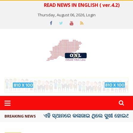
READ NEWS IN ENGLISH ( ver.4.2)
Thursday, August 06, 2026,
Login
ଦେଶରେ ପ୍ଲାଷ୍ଟିକ୍ ନୋଟ୍‌ ପ୍ରଚଳନ ...
BREAKING NEWS