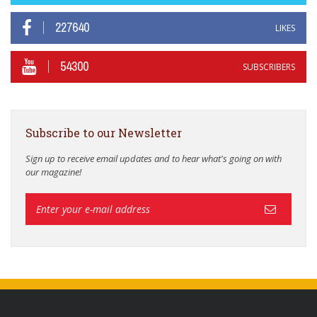
227640
LIKES
54300
SUBSCRIBERS
Subscribe to our Newsletter
Sign up to receive email updates and to hear what's going on with
our magazine!