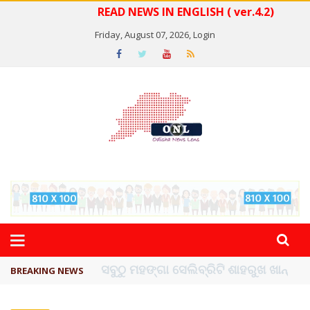
READ NEWS IN ENGLISH ( ver.4.2)
Friday, August 07, 2026,
Login
ବିଏସ୍‌ପିର ବିଧାୟକ ଉମା ଶଙ୍କର ସିଂହଙ୍କ ...
BREAKING NEWS