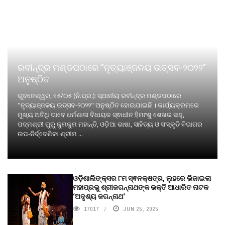
ରବୀନ୍ଦ୍ର ମଣ୍ଡପଠାରେ "ନୃତ୍ୟାଞ୍ଜଳୟ ଉତ୍ସବ-୨୦୨୨"
ଅନୁଷ୍ଠିତ
ଭୁବନେଶ୍ୱର, ୧୫/୦୫ (ନି.ପ୍ର.): ସ୍ଥାନୀୟ ରବୀନ୍ଦ୍ର ମଣ୍ଡପଠାରେ
"ନୃତ୍ୟାଞ୍ଜଳୟ ଉତ୍ସବ-୨୦୨୨" ଅନୁଷ୍ଠିତ ହୋଇଯାଇଛି । କାର୍ଯ୍ୟକ୍ରମରେ
ମୁଖ୍ୟ ଅତିଥି ଭାବେ ଧର୍ମଶାଳା ବିଧାୟକ ସ୍ଵାଧୀନ ହିମାଂଶୁ ଶେଖର ସାହୁ,
ପଦ୍ମଶ୍ରୀ ଗୁରୁ କୁମକୁମ ମହାନ୍ତି, ଓଡ଼ିଆ ଭାଷା, ସାହିତ୍ୟ ଓ ସଂସ୍କୃତି ବିଭାଗର
ଉପ-ନିର୍ଦ୍ଦେଶିକା ଶ୍ରୀମ ...
ଓଡ଼ିଶାଲିଙ୍କ୍ସର ୮ମ ସ୍ଵନକ୍ଷତ୍ର, ଲୁହରେ ଭିଜାଇଲା
ମହାପ୍ରଭୁ ଶ୍ରୀଜଗନ୍ନାଥଙ୍କ ଭକ୍ତି ଆଧାରିତ ନାଟକ
‘ଅଦୃଶ୍ୟ ଜଗନ୍ନାଥ‘
17017
JUN 25, 2025