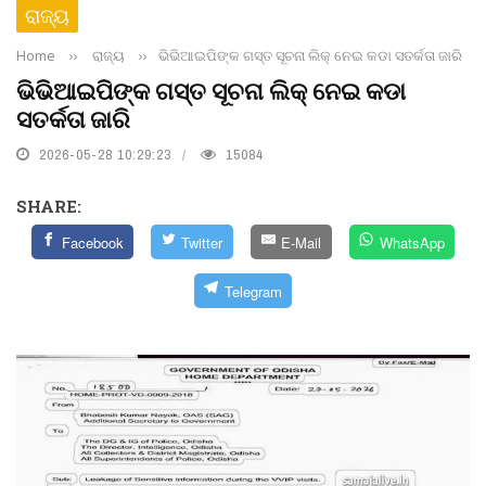
ରାଜ୍ୟ
Home
››
ରାଜ୍ୟ
››
ଭିଭିଆଇପିଙ୍କ ଗସ୍ତ ସୂଚନା ଲିକ୍ ନେଇ କଡା ସତର୍କତା ଜାରି
ଭିଭିଆଇପିଙ୍କ ଗସ୍ତ ସୂଚନା ଲିକ୍ ନେଇ କଡା
ସତର୍କତା ଜାରି
2026-05-28 10:29:23
15084
SHARE:
Facebook
Twitter
E-Mail
WhatsApp
Telegram