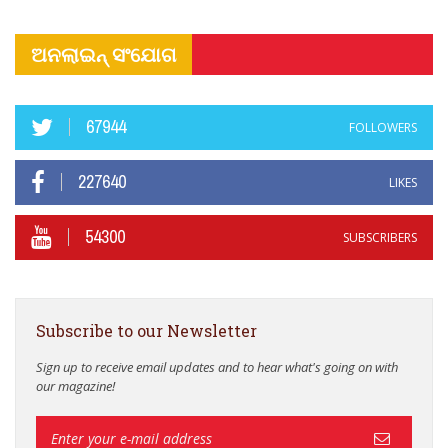
ଅନଲାଇନ୍ ସଂଯୋଗ
67944
FOLLOWERS
227640
LIKES
54300
SUBSCRIBERS
Subscribe to our Newsletter
Sign up to receive email updates and to hear what's going on with
our magazine!