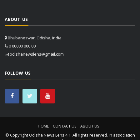
ABOUT US
Bhubaneswar, Odisha, India
0 00000 000 00
odishanewslens@gmail.com
FOLLOW US
HOME
CONTACT US
ABOUT US
© Copyright
Odisha News Lens 4.1
. All rights reserved. in association