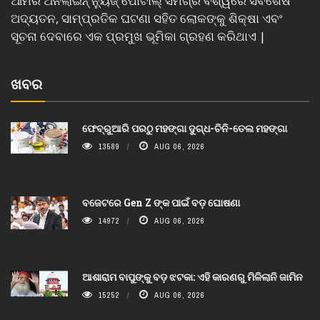
ଆମର ଅନଲାଇନ୍ ନ୍ୟୁଜ୍ ପୋର୍ଟାଲ୍ ସମଗ୍ର ବିଶ୍ୱରେ ସର୍ବଶେଷ
ଅଦ୍ୟତନ, ସାମ୍ପ୍ରତିକ ଘଟଣା ସହିତ ଲୋକଙ୍କୁ ଶିକ୍ଷା ଏବଂ
ସୂଚନା ଦେବାରେ ଏକ ପ୍ରମୁଖ ଭୂମିକା ଗ୍ରହଣ କରିଥାଏ |
ଖବର
ଫେବ୍ରୁଆରି ପରଠୁ ମହଙ୍ଗା ଦୁଗ୍ଧ-ଚିନି-ତେଲ ମହଙ୍ଗା
13589
AUG 06, 2026
ବଜେଟରେ Gen Z ଙ୍କ ପାଇଁ ବଡ଼ ଘୋଷଣା
14972
AUG 06, 2026
ଆଶାରାମ ବାପୁଙ୍କୁ ବଡ଼ ଝଟକା: ଏହି କାରଣରୁ ମିଳିଲାନି ଜାମିନ
15252
AUG 06, 2026