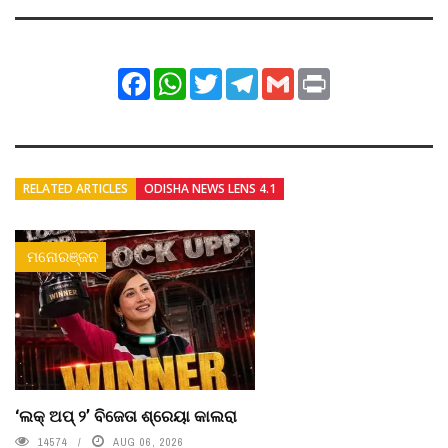
Facebook
WhatsApp
Twitter
Telegram
Gmail
Print
RELATED ARTICLES
ODISHA NEWS LENS 4.1
ମନୋରଞ୍ଜନ
‘ଲକ୍ ଅପ୍ ୨’ ବିଜେତା ଶ୍ରେୟା କାଲରା
14574
AUG 06, 2026