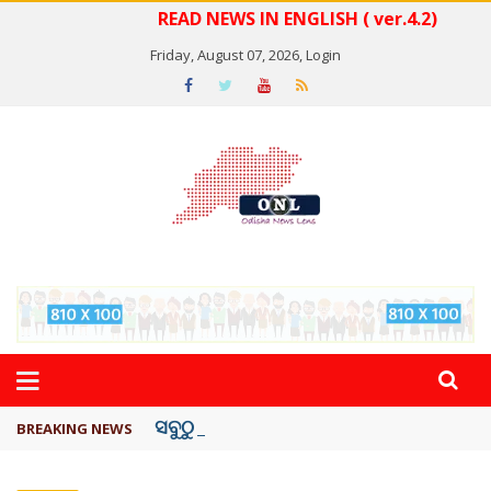
READ NEWS IN ENGLISH ( ver.4.2)
Friday, August 07, 2026,
Login
ସବୁଠୁ ମହଙ୍ଗା ସେଲିବ୍ରିଟି ଶାହରୁଖ ଖାନ୍
BREAKING NEWS