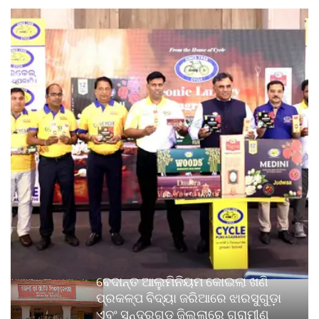
ବେଦାନ୍ତ ଆଲୁମିନିୟମ କୋଇଲା ଖଣି
ପ୍ରକଳ୍ପ ବିଦ୍ୟା ଜରିଆରେ ଝାରସୁଗୁଡ଼ା
ଏବଂ ସୁନ୍ଦରଗଡ଼ ଜିଲ୍ଲାରେ ଗ୍ରାମୀଣ