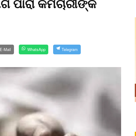
ଗ ପାରା କର୍ମଚାରୀଙ୍କ
E-Mail
WhatsApp
Telegram