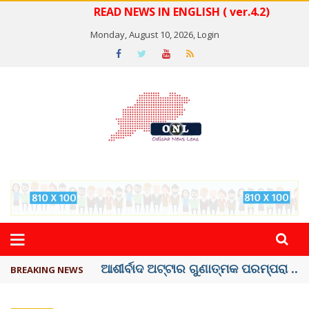
READ NEWS IN ENGLISH ( ver.4.2)
Monday, August 10, 2026,
Login
ବେଦାନ୍ତ ଆଲୁମିନିୟର ପ୍ରକଳ୍ପ ସଙ୍ଗମ ...
BREAKING NEWS