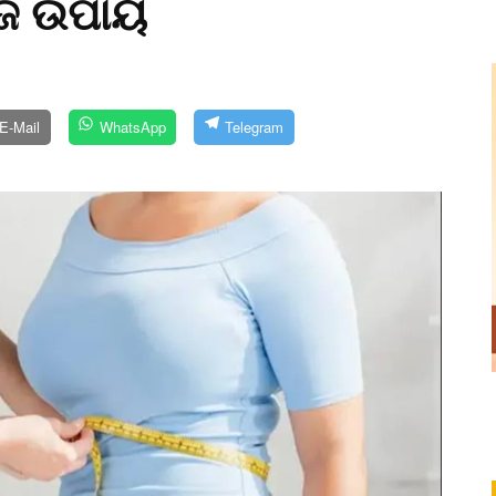
ଜ ଉପାୟ
E-Mail
WhatsApp
Telegram