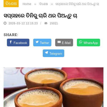
ବିଶେଷ
Home
››
ବିଶେଷ
››
ସପ୍ତାହରେ ତିନିରୁ ଚାରି ଥର ପିଅନ୍ତୁ ଚା
ସପ୍ତାହରେ ତିନିରୁ ଚାରି ଥର ପିଅନ୍ତୁ ଚା
2026-03-12 12:15:23
15021
SHARE:
Facebook
Twitter
E-Mail
WhatsApp
Telegram