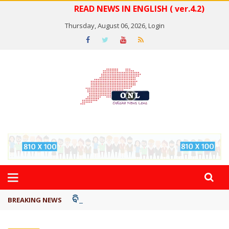
READ NEWS IN ENGLISH ( ver.4.2)
Thursday, August 06, 2026,
Login
ବିଏସ୍‌ପିର ବିଧାୟକ ଉମା ଶଙ୍କର ସିଂହଙ୍କ ...
BREAKING NEWS