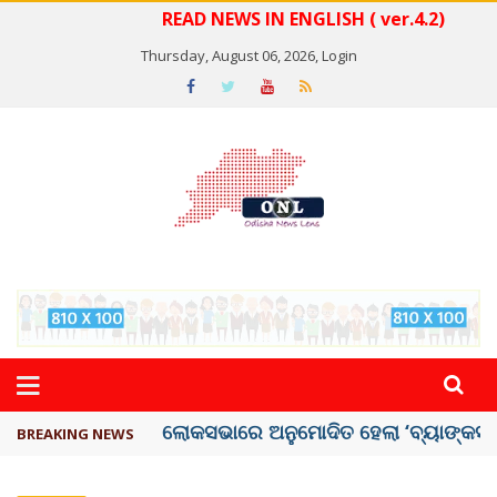
READ NEWS IN ENGLISH ( ver.4.2)
Thursday, August 06, 2026,
Login
ଭୁଶୁଡ଼ିଲା ପୁରୁଣା କୋଠା, ୬ ମୃତ
BREAKING NEWS