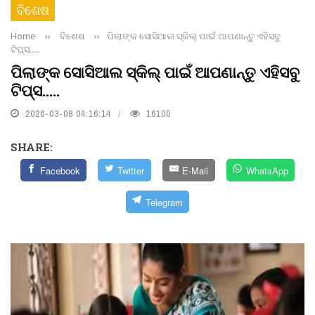
ବିଶେଷ
Home
››
ବିଶେଷ
››
ପିଲାଙ୍କ ସୋସିଆଲ ସ୍କିଲ୍‌ ପାଇଁ ଆପଣାନ୍ତୁ ଏହିସବୁ
ଟିପ୍ସ.....
ପିଲାଙ୍କ ସୋସିଆଲ ସ୍କିଲ୍‌ ପାଇଁ ଆପଣାନ୍ତୁ ଏହିସବୁ
ଟିପ୍ସ.....
2026-03-08 04:16:14
16100
SHARE:
Facebook
Twitter
E-Mail
WhatsApp
Telegram