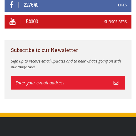
227640
LIKES
54300
SUBSCRIBERS
Subscribe to our Newsletter
Sign up to receive email updates and to hear what's going on with
our magazine!